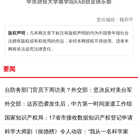
责任编辑：魏和平
版权声明：
凡本网文章下标注有版权声明的均为中国青年报社合
法拥有版权或有权使用的作品，未经本网授权不得使用。违者本
网将依法追究法律责任。
要闻
台防务部门官员下周访美？外交部：坚决反对美台军
事勾连
外交部：达苏恐袭发生后，中方第一时间派遣工作组
赴巴开展工作
国家知识产权局：17省市接收数据知识产权登记申请
已超1.3万份
科学大师剧《侯德榜》令人动容：“我从一名科学家