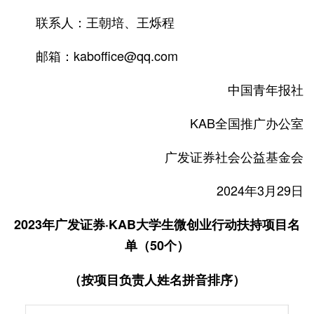
联系人：王朝培、王烁程
邮箱：kaboffice@qq.com
中国青年报社
KAB全国推广办公室
广发证券社会公益基金会
2024年3月29日
2023年广发证券·KAB大学生微创业行动扶持项目名
单（50个）
（按项目负责人姓名拼音排序）