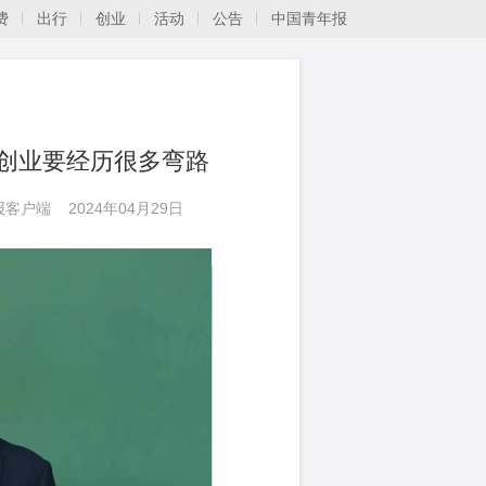
费
出行
创业
活动
公告
中国青年报
创业要经历很多弯路
报客户端
2024年04月29日