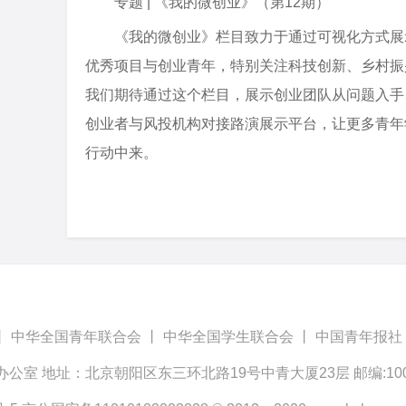
专题 | 《我的微创业》（第12期）
《我的微创业》栏目致力于通过可视化方式展
优秀项目与创业青年，特别关注科技创新、乡村振
我们期待通过这个栏目，展示创业团队从问题入手
创业者与风投机构对接路演展示平台，让更多青年
行动中来。
丨
中华全国青年联合会
丨
中华全国学生联合会
丨
中国青年报社
办公室 地址：北京朝阳区东三环北路19号中青大厦23层 邮编:100