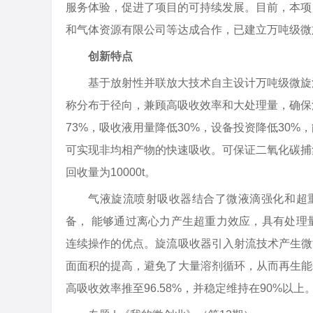
服务体验，促进了项目的可持续发展。目前，本项
和气体资源有限公司等达成合作，已建立万吨级微
创新特点
基于放射性并联放大技术自主设计万吨级微旋
称分布于径向，兼顾高吸收效率和大处理量，确保
73%，吸收液用量降低30%，设备投资降低30
可实现非均相产物的快速吸收。可保证二氧化碳捕集
回收量为10000t。
气液旋流喷射吸收器结合了微液滴强化和超
备， 能够通过离心力产生超重力效应，具有处理
连续操作的优点。旋流吸收器引入射流技术产生微
面面积的提高，避免了大量溶剂循环，从而再生能
高吸收效率推至96.58%，并稳定维持在90%以上