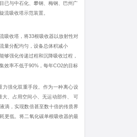
目已与中石化、攀钢、梅钢、巴州广
旋流吸收塔示范装置。
流吸收塔，将33根吸收器以放射性对
流量分配均匀，设备总体积减小
%，能够强化传递过程和沉降吸收过程，
效率不低于90%，每年CO2的目标
重力强化双重手段。作为一种离心设
量大、占用空间小、无运动部件、 可
液滴，实现数倍甚至数十倍的传质界
耗更低。将二氧化碳单根吸收器的最
。