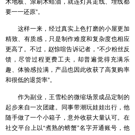
木地板、涂刷木蜡油，就连灯具走线、埋线都
要一一还原”。
这样一来，经过真实上色打磨的小屋更加
精致、有质感，只是制作难度和复杂度也相应
更高了。不过，赵惊喧告诉记者，“不少粉丝反
馈，尽管过程更费工夫，却普遍觉得充满乐
趣、体验感拉满，产品也因此收获了高复购率
和很低的退货率”。
作为副业，王雪松的微缩场景成品定制的
起步来自一次团建。同事带潮玩娃娃出行，他
随手做了一个小箱子，意外收获大量认可。在
社交平台上以“煮熟的螃蟹”名字开通账号，他