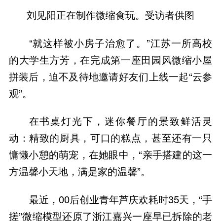
刘见阳正在制作微缩食玩。受访者供图
“就这样被小房子治愈了。”江苏一所高校
的大学生方芳，在完成第一座田园风微缩小屋
拼装后，迫不及待地邀请好友们上线一起“云参
观”。
在书桌灯光下，迷你餐厅的景致鲜活灵
动：精致的厨具，可口的糕点，甚至还有一只
慵懒小憩的萌宠，在她眼中，“亲手搭建的这一
方温馨小天地，满是家的温馨”。
最近，00后创业青年芦庆欢耗时35天，“手
搓”微缩模型还原了浙江嘉兴一座早已拆除的老