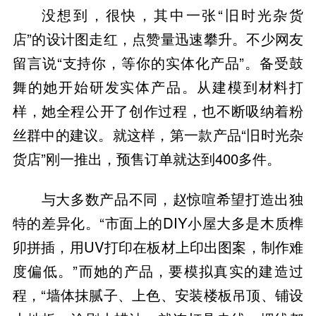
没想到，很快，其中一张“旧时光杂货
店”的设计图走红，点赞量迅速攀升。不少网友
留言说“支持你，等你的实体化产品”。备受鼓
舞的她开始研发实体产品。从建模到材料打
样，她全程公开了创作过程，也不断吸纳着粉
丝群中的建议。就这样，第一款产品“旧时光杂
货店”刚一推出，预售订单就达到400多件。
与大多数产品不同，赵惊喧希望打造出独
特的差异化。“市面上的DIY小屋大多是木质榫
卯拼插，用UV打印在板材上印出图案，制作难
度偏低。”而她的产品，要模拟真实的建造过
程，“墙体抹腻子、上色、安装楼板吊顶、铺设