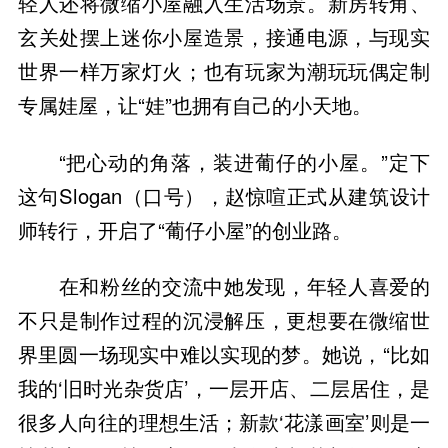
轻人还将微缩小屋融入生活场景。新房转角、
玄关处摆上迷你小屋造景，接通电源，与现实
世界一样万家灯火；也有玩家为潮玩玩偶定制
专属娃屋，让“娃”也拥有自己的小天地。
“把心动的角落，装进葡仔的小屋。”定下
这句Slogan（口号），赵惊喧正式从建筑设计
师转行，开启了“葡仔小屋”的创业路。
在和粉丝的交流中她发现，年轻人喜爱的
不只是制作过程的沉浸解压，更想要在微缩世
界里圆一场现实中难以实现的梦。她说，“比如
我的‘旧时光杂货店’，一层开店、二层居住，是
很多人向往的理想生活；新款‘花漾画室’则是一