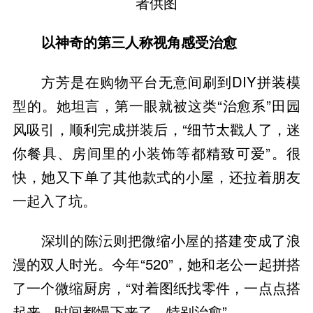
者供图
以神奇的第三人称视角感受治愈
方芳是在购物平台无意间刷到DIY拼装模
型的。她坦言，第一眼就被这类“治愈系”田园
风吸引，顺利完成拼装后，“细节太戳人了，迷
你餐具、房间里的小装饰等都精致可爱”。很
快，她又下单了其他款式的小屋，还拉着朋友
一起入了坑。
深圳的陈沄则把微缩小屋的搭建变成了浪
漫的双人时光。今年“520”，她和老公一起拼搭
了一个微缩厨房，“对着图纸找零件，一点点搭
起来，时间都慢下来了，特别治愈”。