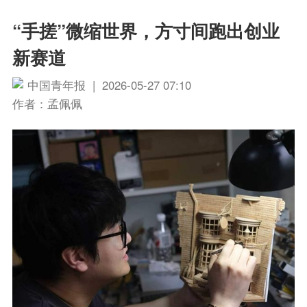
“手搓”微缩世界，方寸间跑出创业
新赛道
中国青年报 | 2026-05-27 07:10
作者：孟佩佩