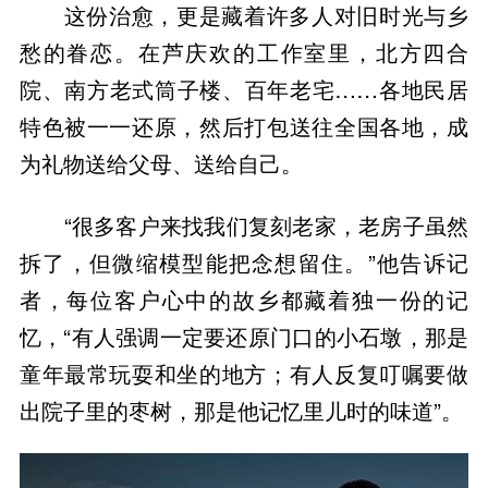
这份治愈，更是藏着许多人对旧时光与乡
愁的眷恋。在芦庆欢的工作室里，北方四合
院、南方老式筒子楼、百年老宅……各地民居
特色被一一还原，然后打包送往全国各地，成
为礼物送给父母、送给自己。
“很多客户来找我们复刻老家，老房子虽然
拆了，但微缩模型能把念想留住。”他告诉记
者，每位客户心中的故乡都藏着独一份的记
忆，“有人强调一定要还原门口的小石墩，那是
童年最常玩耍和坐的地方；有人反复叮嘱要做
出院子里的枣树，那是他记忆里儿时的味道”。