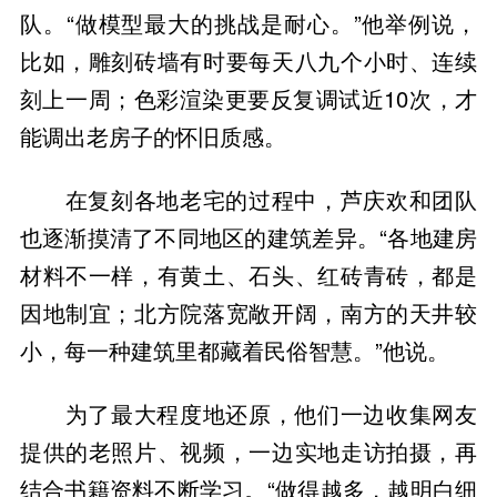
队。“做模型最大的挑战是耐心。”他举例说，
比如，雕刻砖墙有时要每天八九个小时、连续
刻上一周；色彩渲染更要反复调试近10次，才
能调出老房子的怀旧质感。
在复刻各地老宅的过程中，芦庆欢和团队
也逐渐摸清了不同地区的建筑差异。“各地建房
材料不一样，有黄土、石头、红砖青砖，都是
因地制宜；北方院落宽敞开阔，南方的天井较
小，每一种建筑里都藏着民俗智慧。”他说。
为了最大程度地还原，他们一边收集网友
提供的老照片、视频，一边实地走访拍摄，再
结合书籍资料不断学习。“做得越多，越明白细