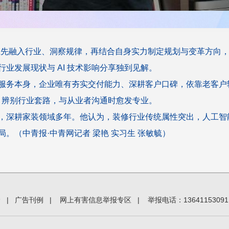
先融入行业、洞察规律，再结合自身实力制定规划与变革方向，以稳
业发展现状与 AI 技术影响分享独到见解。
服务本身，企业唯有夯实交付能力、深耕客户口碑，依靠老客户
识、辨别行业套路，与从业者沟通时愈发专业。
，深耕家装领域多年。他认为，装修行业传统属性突出，人工智
。（中青报·中青网记者 梁艳 实习生 张敏毓）
价
|
广告刊例
|
网上有害信息举报专区
|
举报电话：13641153091