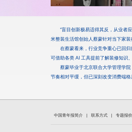
“盲目创新极易适得其反，从业者应
米整装生活馆创始人蔡蒙针对当下家装行
在蔡蒙看来，行业竞争重心已回归
可借助各类 AI 工具提前了解装修知
蔡蒙毕业于北京联合大学管理学院
节奏相对平缓，但已深刻改变消费端格局
中国青年报简介
|
联系方式
|
专题报