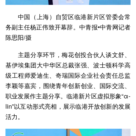
中国（上海）自贸区临港新片区管委会常
务副主任杨正伟致开幕辞。中青报•中青网记者
陈思阳/摄
主题分享环节，梅花创投合伙人谈文舒、
基伊埃集团大中华区总裁张强、波士顿科学高
级工程师爱迪生、奇瑞国际企业社会责任总监
李颖等嘉宾，围绕青年创新创业、国际交流、
职业发展作主题分享。临港新片区虚拟形象“α-
lin”以互动形式亮相，展示临港开放创新的发展
活力。