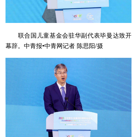
联合国儿童基金会驻华副代表毕曼达致开
幕辞。中青报•中青网记者 陈思阳/摄