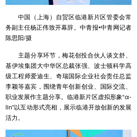
中国（上海）自贸区临港新片区管委会常
务副主任杨正伟致开幕辞。中青报•中青网记者
陈思阳/摄
主题分享环节，梅花创投合伙人谈文舒、
基伊埃集团大中华区总裁张强、波士顿科学高
级工程师爱迪生、奇瑞国际企业社会责任总监
李颖等嘉宾，围绕青年创新创业、国际交流、
职业发展作主题分享。临港新片区虚拟形象“α-
lin”以互动形式亮相，展示临港开放创新的发展
活力。