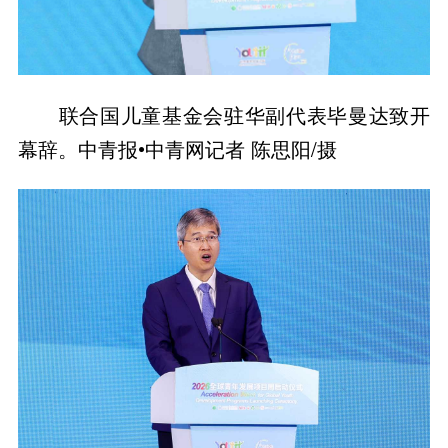
联合国儿童基金会驻华副代表毕曼达致开
幕辞。中青报•中青网记者 陈思阳/摄